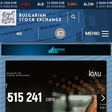
en
МЕНЮ