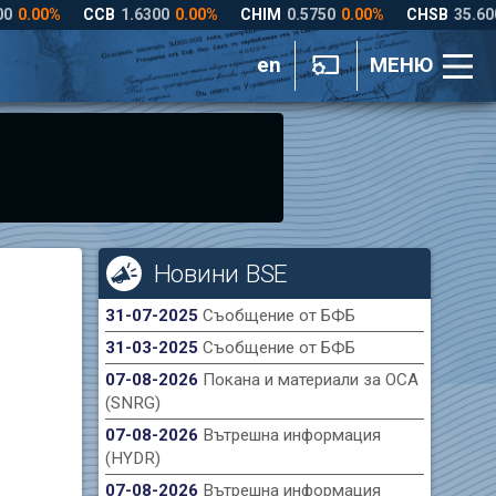
en
МЕНЮ
Новини BSE
31-07-2025
Съобщение от БФБ
31-03-2025
Съобщение от БФБ
07-08-2026
Покана и материали за ОСА
(SNRG)
07-08-2026
Вътрешна информация
(HYDR)
07-08-2026
Вътрешна информация