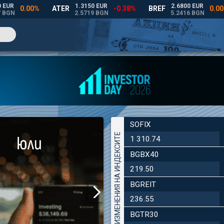
SOFIX
ДНЕВНИ ИЗМЕНЕНИЯ НА ИНДЕКСИТЕ
1 310.74
BGBX40
219.50
BGREIT
236.55
BGTR30