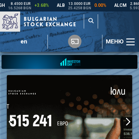
en
МЕНЮ