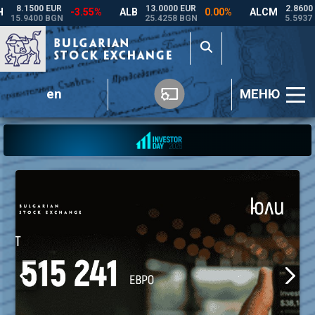
en
МЕНЮ