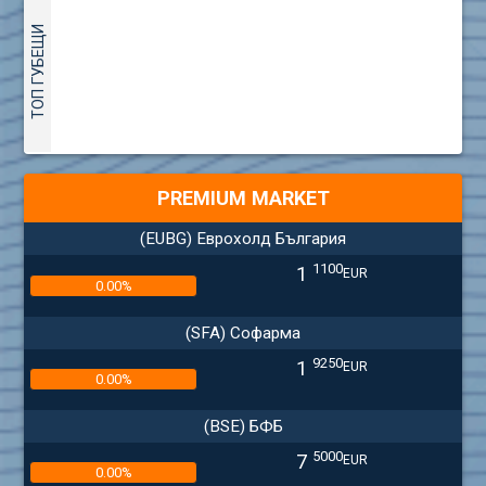
ТОП ГУБЕЩИ
PREMIUM MARKET
(EUBG) Еврохолд България
1100
1
EUR
0.00%
(SFA) Софарма
9250
1
EUR
0.00%
(BSE) БФБ
5000
7
EUR
0.00%