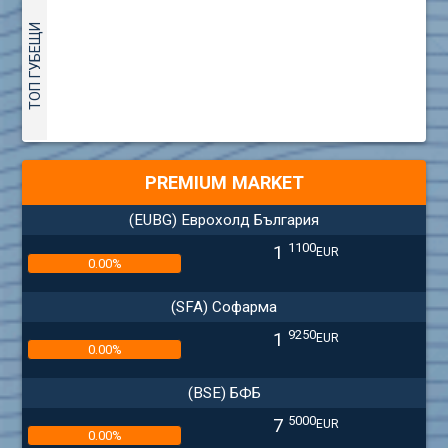
ТОП ГУБЕЩИ
PREMIUM MARKET
(EUBG) Еврохолд България
1100
1
EUR
0.00%
(SFA) Софарма
9250
1
EUR
0.00%
(BSE) БФБ
5000
7
EUR
0.00%