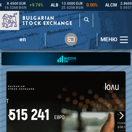
en
МЕНЮ