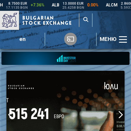
en
МЕНЮ