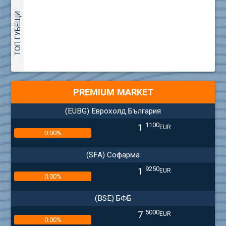
ТОП ГУБЕЩИ
PREMIUM MARKET
(EUBG) Еврохолд България
1100
1
EUR
0.00%
(SFA) Софарма
9250
1
EUR
0.00%
(BSE) БФБ
5000
7
EUR
0.00%