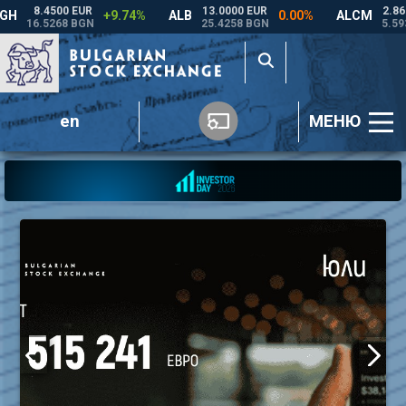
en
МЕНЮ