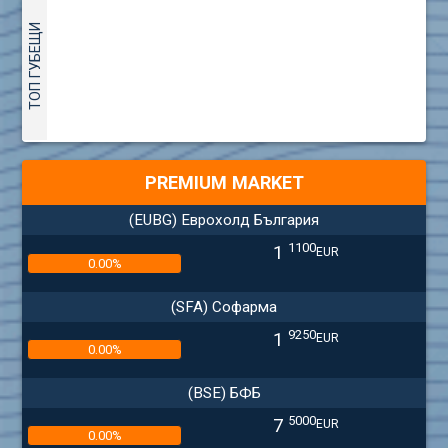
ТОП ГУБЕЩИ
PREMIUM MARKET
(EUBG) Еврохолд България
1100
1
EUR
0.00%
(SFA) Софарма
9250
1
EUR
0.00%
(BSE) БФБ
5000
7
EUR
0.00%