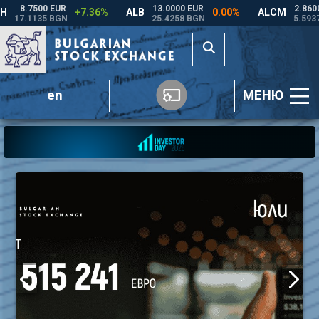
en
МЕНЮ