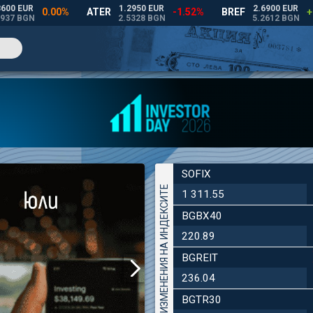
SOFIX
ДНЕВНИ ИЗМЕНЕНИЯ НА ИНДЕКСИТЕ
1 311.55
BGBX40
220.89
BGREIT
236.04
BGTR30