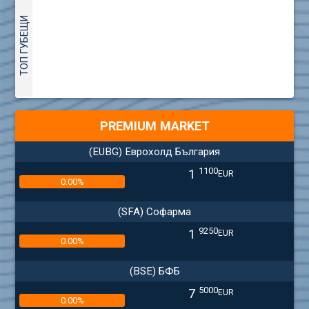
ТОП ГУБЕЩИ
PREMIUM MARKET
(EUBG) Еврохолд България
1100
1
EUR
0.00%
(SFA) Софарма
9250
1
EUR
0.00%
(BSE) БФБ
5000
7
EUR
0.00%