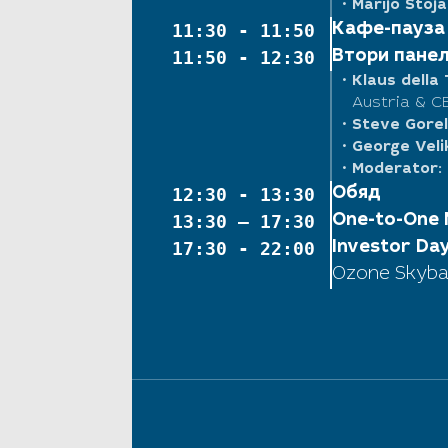
• Marijo Stoj
11:30 - 11:50
Кафе-пауза
11:50 - 12:30
Втори панел 
• Klaus della
Austria & C
• Steve Gorel
• George Vel
• Moderator:
12:30 - 13:30
Обяд
13:30 – 17:30
One-to-One 
17:30 - 22:00
Investor Day
Ozone Skyba