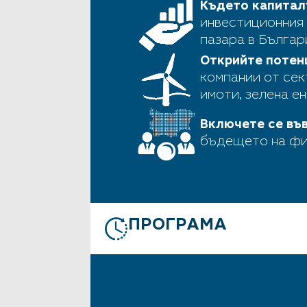
Където капитал
инвестиционния 
пазара в Българ
Открийте потен
компании от сек
имоти, зелена ен
Включете се въ
бъдещето на фи
ПРОГРАМА