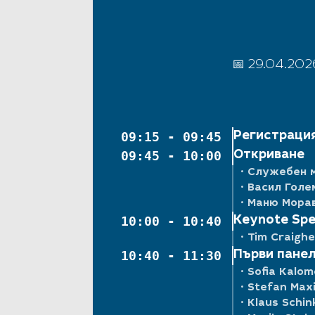
📅 29.04.2
09:15 - 09:45
Регистраци
09:45 - 10:00
Откриване
• Служебен 
• Васил Голе
• Маню Мора
10:00 - 10:40
Keynote Sp
• Tim Craigh
10:40 - 11:30
Първи панел 
• Sofia Kalo
• Stefan Max
• Klaus Schin