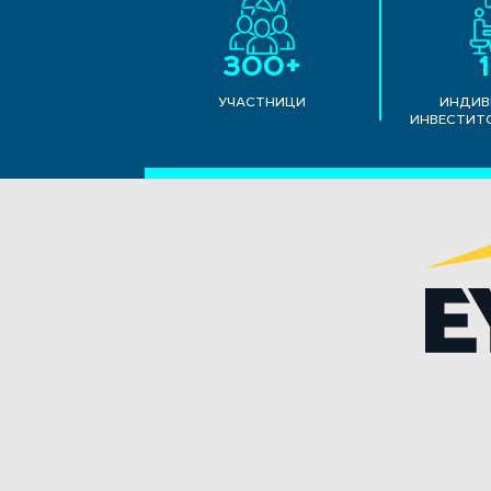
300+
УЧАСТНИЦИ
ИНДИВ
ИНВЕСТИТ