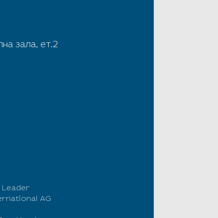
 зала, ет.2
s Leader
ternational AG