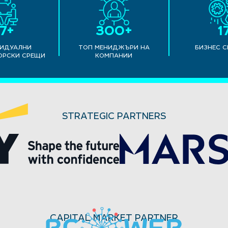
17+
300+
1
ИДУАЛНИ
ТОП МЕНИДЖЪРИ НА
БИЗНЕС 
ОРСКИ СРЕЩИ
КОМПАНИИ
STRATEGIC PARTNERS
CAPITAL MARKET PARTNER