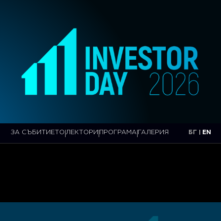
ЗА СЪБИТИЕТО
ЛЕКТОРИ
ПРОГРАМА
ГАЛЕРИЯ
БГ |
EN