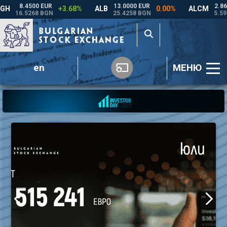
en
МЕНЮ