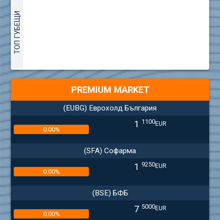
ТОП ГУБЕЩИ
PREMIUM MARKET
(EUBG) Еврохолд България
1100
1
EUR
0.00%
(SFA) Софарма
9250
1
EUR
0.00%
(BSE) БФБ
5000
7
EUR
0.00%