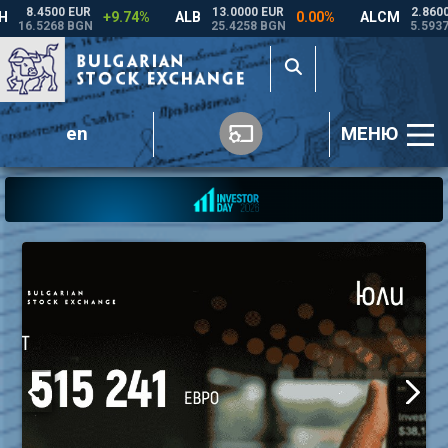
en
МЕНЮ