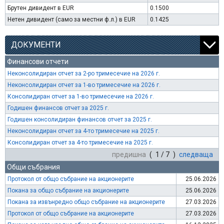
Брутен дивидент в EUR
0.1500
Нетен дивидент (само за местни ф.л.) в EUR
0.1425
ДОКУМЕНТИ
Финансови отчети
Неконсолидиран отчет за 2-ро тримесечие на 2026 г.
Неконсолидиран отчет за 1-во тримесечие на 2026 г.
Консолидиран отчет за 1-во тримесечие на 2026 г.
Годишен финансов отчет за 2025 г.
Годишен консолидиран финансов отчет за 2025 г.
Неконсолидиран отчет за 4-то тримесечие на 2025 г.
Консолидиран отчет за 4-то тримесечие на 2025 г.
предишна
( 1 / 7 )
следваща
Общи събрания
Протокол от общо събрание на акционерите
25.06.2026
Покана за общо събрание на акционерите
25.06.2026
Покана за извънредно общо събрание на акционерите
27.03.2026
Протокол от общо събрание на акционерите
27.03.2026