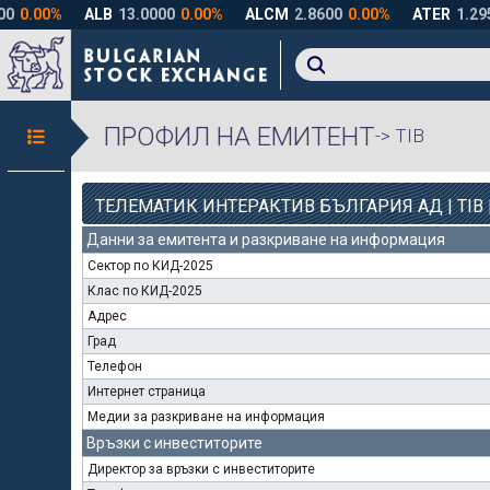
ПРОФИЛ НА ЕМИТЕНТ
-> TIB
ТЕЛЕМАТИК ИНТЕРАКТИВ БЪЛГАРИЯ АД | TIB 
Данни за емитента и разкриване на информация
Сектор по КИД-2025
Клас по КИД-2025
Адрес
Град
Телефон
Интернет страница
Медии за разкриване на информация
Връзки с инвеститорите
Директор за връзки с инвеститорите