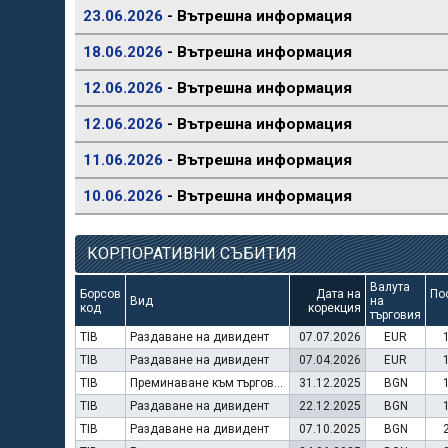
23.06.2026
- Вътрешна информация
18.06.2026
- Вътрешна информация
12.06.2026
- Вътрешна информация
12.06.2026
- Вътрешна информация
11.06.2026
- Вътрешна информация
10.06.2026
- Вътрешна информация
КОРПОРАТИВНИ СЪБИТИЯ
Валута
Борсов
Дата на
По
Вид
на
код
корекция
търговия
TIB
Раздаване на дивидент
07.07.2026
EUR
TIB
Раздаване на дивидент
07.04.2026
EUR
TIB
Преминаване към търговия в Евро
31.12.2025
BGN
TIB
Раздаване на дивидент
22.12.2025
BGN
TIB
Раздаване на дивидент
07.10.2025
BGN