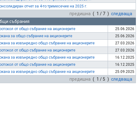
онсолидиран отчет за 4-то тримесечие на 2025 г.
предишна
( 1 / 7 )
следваща
бщи събрания
ротокол от общо събрание на акционерите
25.06.2026
окана за общо събрание на акционерите
25.06.2026
окана за извънредно общо събрание на акционерите
27.03.2026
ротокол от общо събрание на акционерите
27.03.2026
окана за извънредно общо събрание на акционерите
16.12.2025
ротокол от общо събрание на акционерите
16.12.2025
окана за извънредно общо събрание на акционерите
25.09.2025
предишна
( 1 / 5 )
следваща