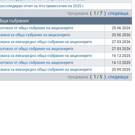
онсолидиран отчет за 4-то тримесечие на 2025 г.
предишна
( 1 / 7 )
следваща
бщи събрания
ротокол от общо събрание на акционерите
25.06.2026
окана за общо събрание на акционерите
25.06.2026
окана за извънредно общо събрание на акционерите
27.03.2026
ротокол от общо събрание на акционерите
27.03.2026
окана за извънредно общо събрание на акционерите
16.12.2025
ротокол от общо събрание на акционерите
16.12.2025
окана за извънредно общо събрание на акционерите
25.09.2025
предишна
( 1 / 5 )
следваща