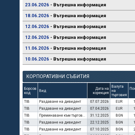
23.06.2026
- Вътрешна информация
18.06.2026
- Вътрешна информация
12.06.2026
- Вътрешна информация
12.06.2026
- Вътрешна информация
11.06.2026
- Вътрешна информация
10.06.2026
- Вътрешна информация
КОРПОРАТИВНИ СЪБИТИЯ
Валута
Борсов
Дата на
По
Вид
на
код
корекция
търговия
TIB
Раздаване на дивидент
07.07.2026
EUR
TIB
Раздаване на дивидент
07.04.2026
EUR
TIB
Преминаване към търговия в Евро
31.12.2025
BGN
TIB
Раздаване на дивидент
22.12.2025
BGN
TIB
Раздаване на дивидент
07.10.2025
BGN