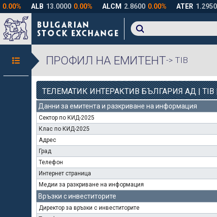
ПРОФИЛ НА ЕМИТЕНТ
-> TIB
ТЕЛЕМАТИК ИНТЕРАКТИВ БЪЛГАРИЯ АД | TIB 
Данни за емитента и разкриване на информация
Сектор по КИД-2025
Клас по КИД-2025
Адрес
Град
Телефон
Интернет страница
Медии за разкриване на информация
Връзки с инвеститорите
Директор за връзки с инвеститорите