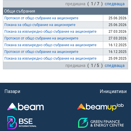
предишна
( 1 / 7 )
следваща
Общи събрания
Протокол от общо събрание на акционерите
25.06.2026
Покана за общо събрание на акционерите
25.06.2026
Покана за извънредно общо събрание на акционерите
27.03.2026
Протокол от общо събрание на акционерите
27.03.2026
Покана за извънредно общо събрание на акционерите
16.12.2025
Протокол от общо събрание на акционерите
16.12.2025
Покана за извънредно общо събрание на акционерите
25.09.2025
предишна
( 1 / 5 )
следваща
Пазари
Инициативи