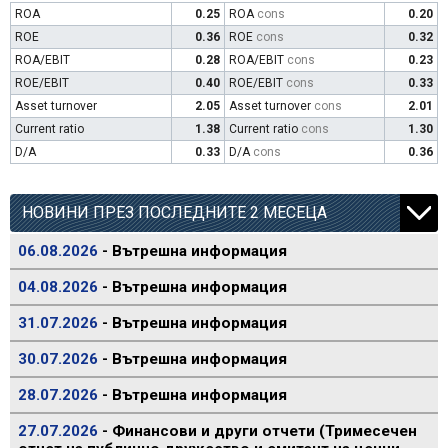
ROA
0.25
ROA
cons
0.20
ROE
0.36
ROE
cons
0.32
ROA/EBIT
0.28
ROA/EBIT
cons
0.23
ROE/EBIT
0.40
ROE/EBIT
cons
0.33
Asset turnover
2.05
Asset turnover
cons
2.01
Current ratio
1.38
Current ratio
cons
1.30
D/A
0.33
D/A
cons
0.36
НОВИНИ ПРЕЗ ПОСЛЕДНИТЕ 2 МЕСЕЦА
06.08.2026
- Вътрешна информация
04.08.2026
- Вътрешна информация
31.07.2026
- Вътрешна информация
30.07.2026
- Вътрешна информация
28.07.2026
- Вътрешна информация
27.07.2026
- Финансови и други отчети (Тримесечен