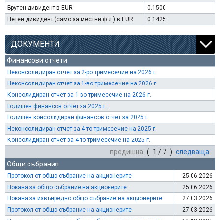
Брутен дивидент в EUR
0.1500
Нетен дивидент (само за местни ф.л.) в EUR
0.1425
ДОКУМЕНТИ
Финансови отчети
Неконсолидиран отчет за 2-ро тримесечие на 2026 г.
Неконсолидиран отчет за 1-во тримесечие на 2026 г.
Консолидиран отчет за 1-во тримесечие на 2026 г.
Годишен финансов отчет за 2025 г.
Годишен консолидиран финансов отчет за 2025 г.
Неконсолидиран отчет за 4-то тримесечие на 2025 г.
Консолидиран отчет за 4-то тримесечие на 2025 г.
предишна
( 1 / 7 )
следваща
Общи събрания
Протокол от общо събрание на акционерите
25.06.2026
Покана за общо събрание на акционерите
25.06.2026
Покана за извънредно общо събрание на акционерите
27.03.2026
Протокол от общо събрание на акционерите
27.03.2026