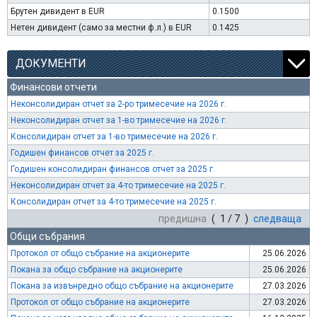
Брутен дивидент в EUR
0.1500
Нетен дивидент (само за местни ф.л.) в EUR
0.1425
ДОКУМЕНТИ
Финансови отчети
Неконсолидиран отчет за 2-ро тримесечие на 2026 г.
Неконсолидиран отчет за 1-во тримесечие на 2026 г.
Консолидиран отчет за 1-во тримесечие на 2026 г.
Годишен финансов отчет за 2025 г.
Годишен консолидиран финансов отчет за 2025 г.
Неконсолидиран отчет за 4-то тримесечие на 2025 г.
Консолидиран отчет за 4-то тримесечие на 2025 г.
предишна
( 1 / 7 )
следваща
Общи събрания
Протокол от общо събрание на акционерите
25.06.2026
Покана за общо събрание на акционерите
25.06.2026
Покана за извънредно общо събрание на акционерите
27.03.2026
Протокол от общо събрание на акционерите
27.03.2026