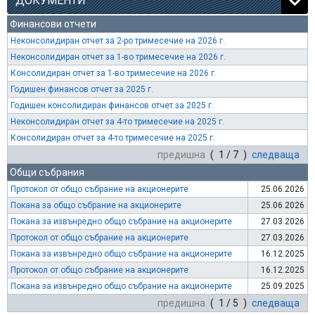
ДОКУМЕНТИ
Финансови отчети
Неконсолидиран отчет за 2-ро тримесечие на 2026 г.
Неконсолидиран отчет за 1-во тримесечие на 2026 г.
Консолидиран отчет за 1-во тримесечие на 2026 г.
Годишен финансов отчет за 2025 г.
Годишен консолидиран финансов отчет за 2025 г.
Неконсолидиран отчет за 4-то тримесечие на 2025 г.
Консолидиран отчет за 4-то тримесечие на 2025 г.
предишна
( 1 / 7 )
следваща
Общи събрания
Протокол от общо събрание на акционерите
25.06.2026
Покана за общо събрание на акционерите
25.06.2026
Покана за извънредно общо събрание на акционерите
27.03.2026
Протокол от общо събрание на акционерите
27.03.2026
Покана за извънредно общо събрание на акционерите
16.12.2025
Протокол от общо събрание на акционерите
16.12.2025
Покана за извънредно общо събрание на акционерите
25.09.2025
предишна
( 1 / 5 )
следваща