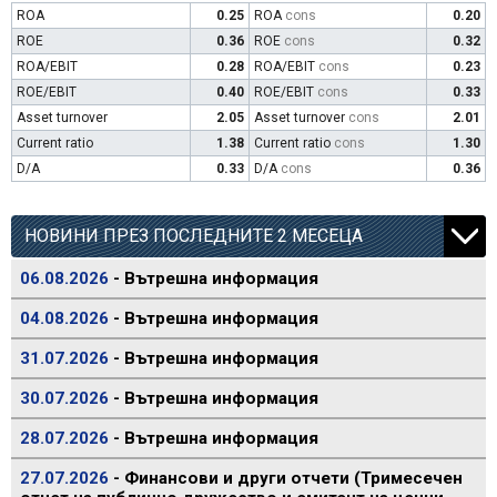
ROA
0.25
ROA
cons
0.20
ROE
0.36
ROE
cons
0.32
ROA/EBIT
0.28
ROA/EBIT
cons
0.23
ROE/EBIT
0.40
ROE/EBIT
cons
0.33
Asset turnover
2.05
Asset turnover
cons
2.01
Current ratio
1.38
Current ratio
cons
1.30
D/A
0.33
D/A
cons
0.36
НОВИНИ ПРЕЗ ПОСЛЕДНИТЕ 2 МЕСЕЦА
06.08.2026
- Вътрешна информация
04.08.2026
- Вътрешна информация
31.07.2026
- Вътрешна информация
30.07.2026
- Вътрешна информация
28.07.2026
- Вътрешна информация
27.07.2026
- Финансови и други отчети (Тримесечен