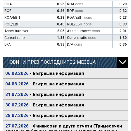
ROA
0.25
ROA
cons
0.20
ROE
0.36
ROE
cons
0.32
ROA/EBIT
0.28
ROA/EBIT
cons
0.23
ROE/EBIT
0.40
ROE/EBIT
cons
0.33
Asset turnover
2.05
Asset turnover
cons
2.01
Current ratio
1.38
Current ratio
cons
1.30
D/A
0.33
D/A
cons
0.36
НОВИНИ ПРЕЗ ПОСЛЕДНИТЕ 2 МЕСЕЦА
06.08.2026
- Вътрешна информация
04.08.2026
- Вътрешна информация
31.07.2026
- Вътрешна информация
30.07.2026
- Вътрешна информация
28.07.2026
- Вътрешна информация
27.07.2026
- Финансови и други отчети (Тримесечен