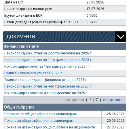
Дата на ОС
25.06.2026
Начална дата на изплащане
17.07.2026
Брутен дивидент в EUR
0.1500
Нетен дивидент (само за местни ф.л.) в EUR
0.1425
ДОКУМЕНТИ
Финансови отчети
Неконсолидиран отчет за 2-ро тримесечие на 2026 г.
Неконсолидиран отчет за 1-во тримесечие на 2026 г.
Консолидиран отчет за 1-во тримесечие на 2026 г.
Годишен финансов отчет за 2025 г.
Годишен консолидиран финансов отчет за 2025 г.
Неконсолидиран отчет за 4-то тримесечие на 2025 г.
Консолидиран отчет за 4-то тримесечие на 2025 г.
предишна
( 1 / 7 )
следваща
Общи събрания
Протокол от общо събрание на акционерите
25.06.2026
Покана за общо събрание на акционерите
25.06.2026
Покана за извънредно общо събрание на акционерите
27.03.2026