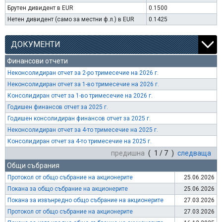
Брутен дивидент в EUR
0.1500
Нетен дивидент (само за местни ф.л.) в EUR
0.1425
ДОКУМЕНТИ
Финансови отчети
Неконсолидиран отчет за 2-ро тримесечие на 2026 г.
Неконсолидиран отчет за 1-во тримесечие на 2026 г.
Консолидиран отчет за 1-во тримесечие на 2026 г.
Годишен финансов отчет за 2025 г.
Годишен консолидиран финансов отчет за 2025 г.
Неконсолидиран отчет за 4-то тримесечие на 2025 г.
Консолидиран отчет за 4-то тримесечие на 2025 г.
предишна
( 1 / 7 )
следваща
Общи събрания
Протокол от общо събрание на акционерите
25.06.2026
Покана за общо събрание на акционерите
25.06.2026
Покана за извънредно общо събрание на акционерите
27.03.2026
Протокол от общо събрание на акционерите
27.03.2026