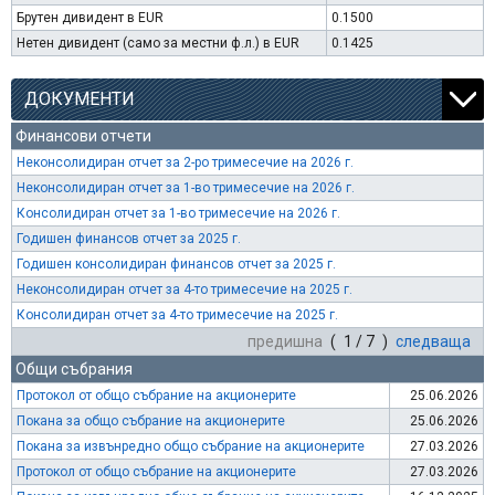
Брутен дивидент в EUR
0.1500
Нетен дивидент (само за местни ф.л.) в EUR
0.1425
ДОКУМЕНТИ
Финансови отчети
Неконсолидиран отчет за 2-ро тримесечие на 2026 г.
Неконсолидиран отчет за 1-во тримесечие на 2026 г.
Консолидиран отчет за 1-во тримесечие на 2026 г.
Годишен финансов отчет за 2025 г.
Годишен консолидиран финансов отчет за 2025 г.
Неконсолидиран отчет за 4-то тримесечие на 2025 г.
Консолидиран отчет за 4-то тримесечие на 2025 г.
предишна
( 1 / 7 )
следваща
Общи събрания
Протокол от общо събрание на акционерите
25.06.2026
Покана за общо събрание на акционерите
25.06.2026
Покана за извънредно общо събрание на акционерите
27.03.2026
Протокол от общо събрание на акционерите
27.03.2026