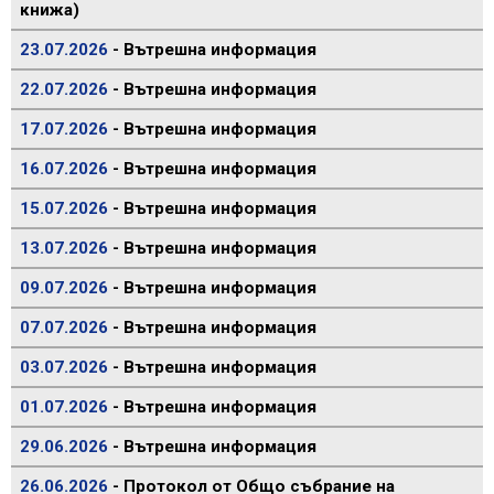
книжа)
23.07.2026
- Вътрешна информация
22.07.2026
- Вътрешна информация
17.07.2026
- Вътрешна информация
16.07.2026
- Вътрешна информация
15.07.2026
- Вътрешна информация
13.07.2026
- Вътрешна информация
09.07.2026
- Вътрешна информация
07.07.2026
- Вътрешна информация
03.07.2026
- Вътрешна информация
01.07.2026
- Вътрешна информация
29.06.2026
- Вътрешна информация
26.06.2026
- Протокол от Общо събрание на