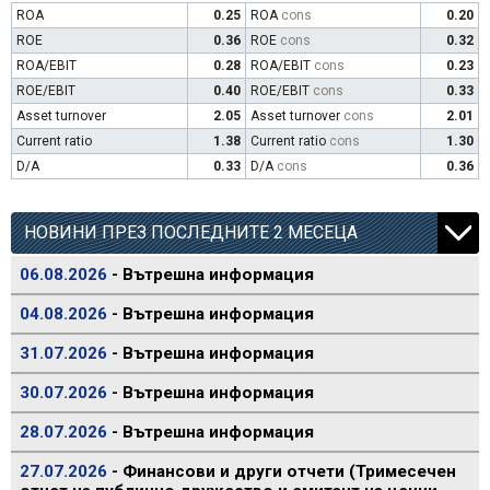
ROA
0.25
ROA
cons
0.20
ROE
0.36
ROE
cons
0.32
ROA/EBIT
0.28
ROA/EBIT
cons
0.23
ROE/EBIT
0.40
ROE/EBIT
cons
0.33
Asset turnover
2.05
Asset turnover
cons
2.01
Current ratio
1.38
Current ratio
cons
1.30
D/A
0.33
D/A
cons
0.36
НОВИНИ ПРЕЗ ПОСЛЕДНИТЕ 2 МЕСЕЦА
06.08.2026
- Вътрешна информация
04.08.2026
- Вътрешна информация
31.07.2026
- Вътрешна информация
30.07.2026
- Вътрешна информация
28.07.2026
- Вътрешна информация
27.07.2026
- Финансови и други отчети (Тримесечен