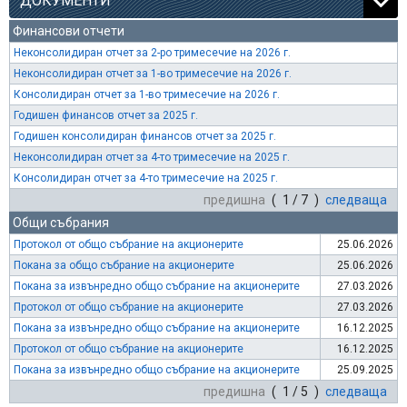
ДОКУМЕНТИ
Финансови отчети
Неконсолидиран отчет за 2-ро тримесечие на 2026 г.
Неконсолидиран отчет за 1-во тримесечие на 2026 г.
Консолидиран отчет за 1-во тримесечие на 2026 г.
Годишен финансов отчет за 2025 г.
Годишен консолидиран финансов отчет за 2025 г.
Неконсолидиран отчет за 4-то тримесечие на 2025 г.
Консолидиран отчет за 4-то тримесечие на 2025 г.
предишна
( 1 / 7 )
следваща
Общи събрания
Протокол от общо събрание на акционерите
25.06.2026
Покана за общо събрание на акционерите
25.06.2026
Покана за извънредно общо събрание на акционерите
27.03.2026
Протокол от общо събрание на акционерите
27.03.2026
Покана за извънредно общо събрание на акционерите
16.12.2025
Протокол от общо събрание на акционерите
16.12.2025
Покана за извънредно общо събрание на акционерите
25.09.2025
предишна
( 1 / 5 )
следваща