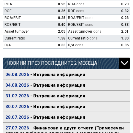
ROA
0.25
ROA
cons
0.20
ROE
0.36
ROE
cons
0.32
ROA/EBIT
0.28
ROA/EBIT
cons
0.23
ROE/EBIT
0.40
ROE/EBIT
cons
0.33
Asset turnover
2.05
Asset turnover
cons
2.01
Current ratio
1.38
Current ratio
cons
1.30
D/A
0.33
D/A
cons
0.36
НОВИНИ ПРЕЗ ПОСЛЕДНИТЕ 2 МЕСЕЦА
06.08.2026
- Вътрешна информация
04.08.2026
- Вътрешна информация
31.07.2026
- Вътрешна информация
30.07.2026
- Вътрешна информация
28.07.2026
- Вътрешна информация
27.07.2026
- Финансови и други отчети (Тримесечен