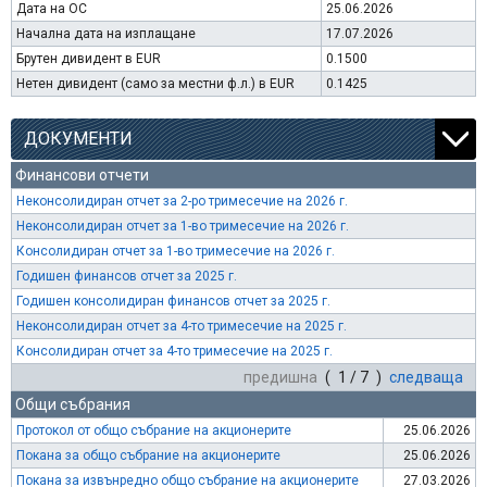
Дата на ОС
25.06.2026
Начална дата на изплащане
17.07.2026
Брутен дивидент в EUR
0.1500
Нетен дивидент (само за местни ф.л.) в EUR
0.1425
ДОКУМЕНТИ
Финансови отчети
Неконсолидиран отчет за 2-ро тримесечие на 2026 г.
Неконсолидиран отчет за 1-во тримесечие на 2026 г.
Консолидиран отчет за 1-во тримесечие на 2026 г.
Годишен финансов отчет за 2025 г.
Годишен консолидиран финансов отчет за 2025 г.
Неконсолидиран отчет за 4-то тримесечие на 2025 г.
Консолидиран отчет за 4-то тримесечие на 2025 г.
предишна
( 1 / 7 )
следваща
Общи събрания
Протокол от общо събрание на акционерите
25.06.2026
Покана за общо събрание на акционерите
25.06.2026
Покана за извънредно общо събрание на акционерите
27.03.2026