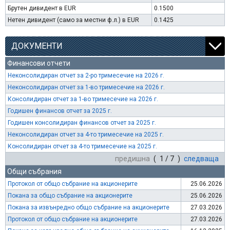
Брутен дивидент в EUR
0.1500
Нетен дивидент (само за местни ф.л.) в EUR
0.1425
ДОКУМЕНТИ
Финансови отчети
Неконсолидиран отчет за 2-ро тримесечие на 2026 г.
Неконсолидиран отчет за 1-во тримесечие на 2026 г.
Консолидиран отчет за 1-во тримесечие на 2026 г.
Годишен финансов отчет за 2025 г.
Годишен консолидиран финансов отчет за 2025 г.
Неконсолидиран отчет за 4-то тримесечие на 2025 г.
Консолидиран отчет за 4-то тримесечие на 2025 г.
предишна
( 1 / 7 )
следваща
Общи събрания
Протокол от общо събрание на акционерите
25.06.2026
Покана за общо събрание на акционерите
25.06.2026
Покана за извънредно общо събрание на акционерите
27.03.2026
Протокол от общо събрание на акционерите
27.03.2026