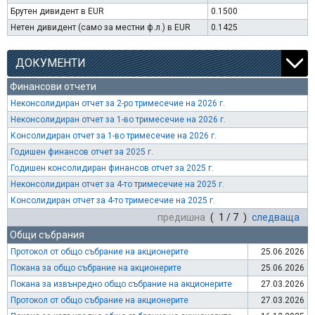
Брутен дивидент в EUR
0.1500
Нетен дивидент (само за местни ф.л.) в EUR
0.1425
ДОКУМЕНТИ
Финансови отчети
Неконсолидиран отчет за 2-ро тримесечие на 2026 г.
Неконсолидиран отчет за 1-во тримесечие на 2026 г.
Консолидиран отчет за 1-во тримесечие на 2026 г.
Годишен финансов отчет за 2025 г.
Годишен консолидиран финансов отчет за 2025 г.
Неконсолидиран отчет за 4-то тримесечие на 2025 г.
Консолидиран отчет за 4-то тримесечие на 2025 г.
предишна
( 1 / 7 )
следваща
Общи събрания
Протокол от общо събрание на акционерите
25.06.2026
Покана за общо събрание на акционерите
25.06.2026
Покана за извънредно общо събрание на акционерите
27.03.2026
Протокол от общо събрание на акционерите
27.03.2026