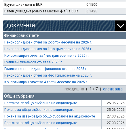
Брутен дивидент в EUR
0.1500
Нетен дивидент (само за местни ф.л.) в EUR
0.1425
ДОКУМЕНТИ
Финансови отчети
Неконсолидиран отчет за 2-ро тримесечие на 2026 г.
Неконсолидиран отчет за 1-во тримесечие на 2026 г.
Консолидиран отчет за 1-во тримесечие на 2026 г.
Годишен финансов отчет за 2025 г.
Годишен консолидиран финансов отчет за 2025 г.
Неконсолидиран отчет за 4-то тримесечие на 2025 г.
Консолидиран отчет за 4-то тримесечие на 2025 г.
предишна
( 1 / 7 )
следваща
Общи събрания
Протокол от общо събрание на акционерите
25.06.2026
Покана за общо събрание на акционерите
25.06.2026
Покана за извънредно общо събрание на акционерите
27.03.2026
Протокол от общо събрание на акционерите
27.03.2026