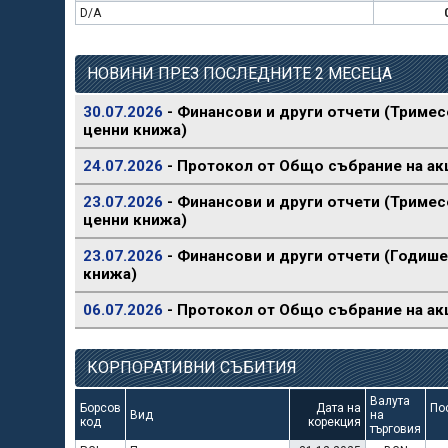
D/A
НОВИНИ ПРЕЗ ПОСЛЕДНИТЕ 2 МЕСЕЦА
30.07.2026
- Финансови и други отчети (Тримес
ценни книжа)
24.07.2026
- Протокол от Общо събрание на ак
23.07.2026
- Финансови и други отчети (Тримес
ценни книжа)
23.07.2026
- Финансови и други отчети (Годише
книжа)
06.07.2026
- Протокол от Общо събрание на ак
КОРПОРАТИВНИ СЪБИТИЯ
Валута
Борсов
Дата на
По
Вид
на
код
корекция
търговия