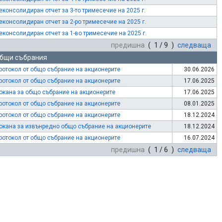
еконсолидиран отчет за 3-то тримесечие на 2025 г.
еконсолидиран отчет за 2-ро тримесечие на 2025 г.
еконсолидиран отчет за 1-во тримесечие на 2025 г.
предишна
( 1 / 9 )
следваща
бщи събрания
ротокол от общо събрание на акционерите
30.06.2026
ротокол от общо събрание на акционерите
17.06.2025
окана за общо събрание на акционерите
17.06.2025
ротокол от общо събрание на акционерите
08.01.2025
ротокол от общо събрание на акционерите
18.12.2024
окана за извънредно общо събрание на акционерите
18.12.2024
ротокол от общо събрание на акционерите
16.07.2024
предишна
( 1 / 6 )
следваща