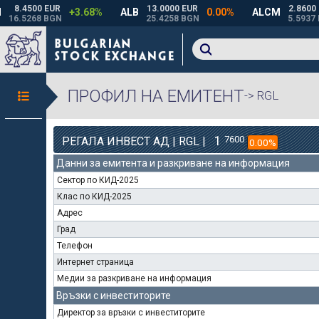
ПРОФИЛ НА ЕМИТЕНТ
-> RGL
1
7600
РЕГАЛА ИНВЕСТ АД | RGL |
0.00%
Данни за емитента и разкриване на информация
Сектор по КИД-2025
Клас по КИД-2025
Адрес
Град
Телефон
Интернет страница
Медии за разкриване на информация
Връзки с инвеститорите
Директор за връзки с инвеститорите