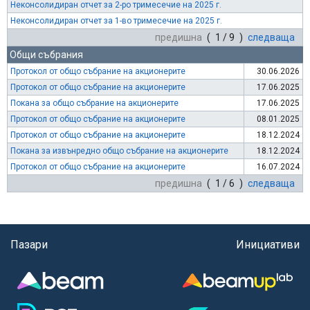
Неконсолидиран отчет за 2-ро тримесечие на 2025 г.
Неконсолидиран отчет за 1-во тримесечие на 2025 г.
предишна
( 1 / 9 )
следваща
Общи събрания
Протокол от общо събрание на акционерите
30.06.2026
Протокол от общо събрание на акционерите
17.06.2025
Покана за общо събрание на акционерите
17.06.2025
Протокол от общо събрание на акционерите
08.01.2025
Протокол от общо събрание на акционерите
18.12.2024
Покана за извънредно общо събрание на акционерите
18.12.2024
Протокол от общо събрание на акционерите
16.07.2024
предишна
( 1 / 6 )
следваща
Пазари
Инициативи