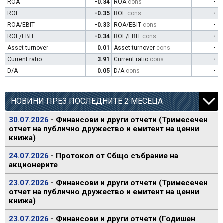
ROA
-0.34
ROA
cons
-
ROE
-0.35
ROE
cons
-
ROA/EBIT
-0.33
ROA/EBIT
cons
-
ROE/EBIT
-0.34
ROE/EBIT
cons
-
Asset turnover
0.01
Asset turnover
cons
-
Current ratio
3.91
Current ratio
cons
-
D/A
0.05
D/A
cons
-
НОВИНИ ПРЕЗ ПОСЛЕДНИТЕ 2 МЕСЕЦА
30.07.2026
- Финансови и други отчети (Тримесечен
отчет на публично дружество и емитент на ценни
книжа)
24.07.2026
- Протокол от Общо събрание на
акционерите
23.07.2026
- Финансови и други отчети (Тримесечен
отчет на публично дружество и емитент на ценни
книжа)
23.07.2026
- Финансови и други отчети (Годишен