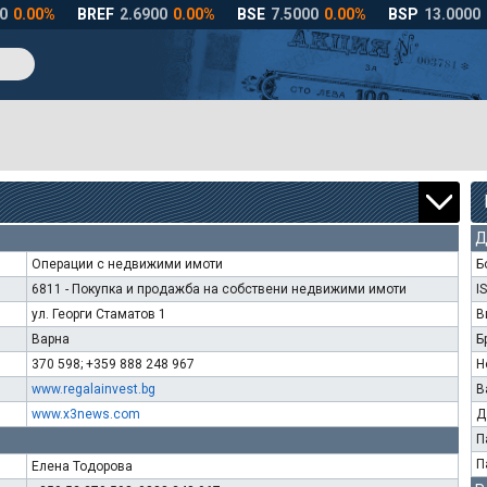
Д
Операции с недвижими имоти
Б
6811 - Покупка и продажба на собствени недвижими имоти
I
ул. Георги Стаматов 1
В
Варна
Б
370 598; +359 888 248 967
Н
www.regalainvest.bg
В
www.x3news.com
Д
П
П
Елена Тодорова