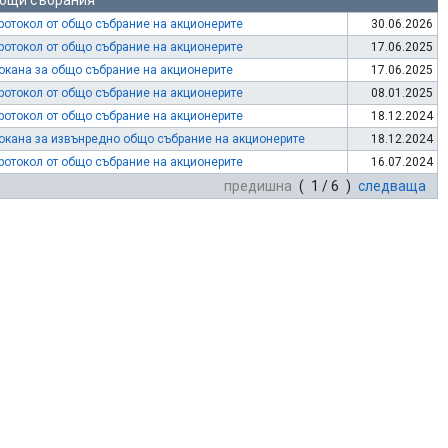
бщи събрания
ротокол от общо събрание на акционерите
30.06.2026
ротокол от общо събрание на акционерите
17.06.2025
окана за общо събрание на акционерите
17.06.2025
ротокол от общо събрание на акционерите
08.01.2025
ротокол от общо събрание на акционерите
18.12.2024
окана за извънредно общо събрание на акционерите
18.12.2024
ротокол от общо събрание на акционерите
16.07.2024
предишна
( 1 / 6 )
следваща