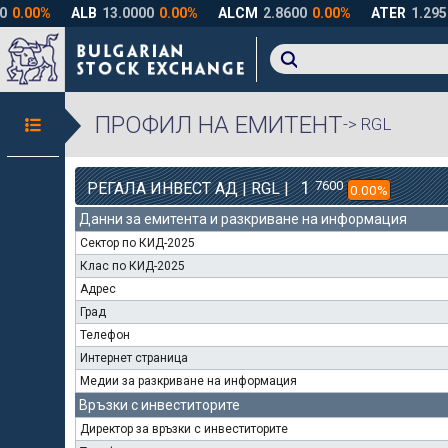
ПРОФИЛ НА ЕМИТЕНТ
-> RGL
1
7600
РЕГАЛА ИНВЕСТ АД | RGL |
0.00%
Данни за емитента и разкриване на информация
Сектор по КИД-2025
Клас по КИД-2025
Адрес
Град
Телефон
Интернет страница
Медии за разкриване на информация
Връзки с инвеститорите
Директор за връзки с инвеститорите