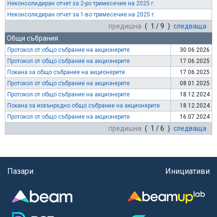
Неконсолидиран отчет за 2-ро тримесечие на 2025 г.
Неконсолидиран отчет за 1-во тримесечие на 2025 г.
предишна
( 1 / 9 )
следваща
Общи събрания
Протокол от общо събрание на акционерите
30.06.2026
Протокол от общо събрание на акционерите
17.06.2025
Покана за общо събрание на акционерите
17.06.2025
Протокол от общо събрание на акционерите
08.01.2025
Протокол от общо събрание на акционерите
18.12.2024
Покана за извънредно общо събрание на акционерите
18.12.2024
Протокол от общо събрание на акционерите
16.07.2024
предишна
( 1 / 6 )
следваща
Пазари
Инициативи