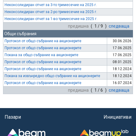
Неконсолидиран отчет за 3-то тримесечие на 2025 г.
Неконсолидиран отчет за 2-ро тримесечие на 2025 г.
Неконсолидиран отчет за 1-во тримесечие на 2025 г.
предишна
( 1 / 9 )
следваща
Общи събрания
Протокол от общо събрание на акционерите
30.06.2026
Протокол от общо събрание на акционерите
17.06.2025
Покана за общо събрание на акционерите
17.06.2025
Протокол от общо събрание на акционерите
08.01.2025
Протокол от общо събрание на акционерите
18.12.2024
Покана за извънредно общо събрание на акционерите
18.12.2024
Протокол от общо събрание на акционерите
16.07.2024
предишна
( 1 / 6 )
следваща
Пазари
Инициативи