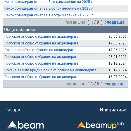
Неконсолидиран отчет за 3-то тримесечие на 2025 г.
Неконсолидиран отчет за 2-ро тримесечие на 2025 г.
Неконсолидиран отчет за 1-во тримесечие на 2025 г.
предишна
( 1 / 9 )
следваща
Общи събрания
Протокол от общо събрание на акционерите
30.06.2026
Протокол от общо събрание на акционерите
17.06.2025
Покана за общо събрание на акционерите
17.06.2025
Протокол от общо събрание на акционерите
08.01.2025
Протокол от общо събрание на акционерите
18.12.2024
Покана за извънредно общо събрание на акционерите
18.12.2024
Протокол от общо събрание на акционерите
16.07.2024
предишна
( 1 / 6 )
следваща
Пазари
Инициативи