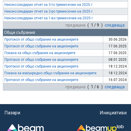
Неконсолидиран отчет за 3-то тримесечие на 2025 г.
Неконсолидиран отчет за 2-ро тримесечие на 2025 г.
Неконсолидиран отчет за 1-во тримесечие на 2025 г.
предишна
( 1 / 9 )
следваща
Общи събрания
Протокол от общо събрание на акционерите
30.06.2026
Протокол от общо събрание на акционерите
17.06.2025
Покана за общо събрание на акционерите
17.06.2025
Протокол от общо събрание на акционерите
08.01.2025
Протокол от общо събрание на акционерите
18.12.2024
Покана за извънредно общо събрание на акционерите
18.12.2024
Протокол от общо събрание на акционерите
16.07.2024
предишна
( 1 / 6 )
следваща
Пазари
Инициативи