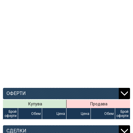
ОФЕРТИ
Купува
Продава
Брой
Брой
Обем
Цена
Цена
Обем
оферти
оферти
СДЕЛКИ