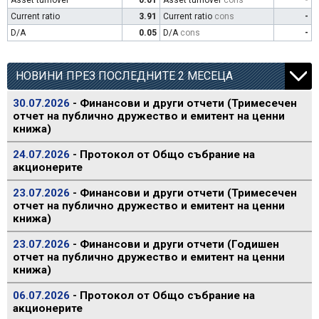
Asset turnover
0.01
Asset turnover
cons
-
Current ratio
3.91
Current ratio
cons
-
D/A
0.05
D/A
cons
-
НОВИНИ ПРЕЗ ПОСЛЕДНИТЕ 2 МЕСЕЦА
30.07.2026
- Финансови и други отчети (Тримесечен
отчет на публично дружество и емитент на ценни
книжа)
24.07.2026
- Протокол от Общо събрание на
акционерите
23.07.2026
- Финансови и други отчети (Тримесечен
отчет на публично дружество и емитент на ценни
книжа)
23.07.2026
- Финансови и други отчети (Годишен
отчет на публично дружество и емитент на ценни
книжа)
06.07.2026
- Протокол от Общо събрание на
акционерите