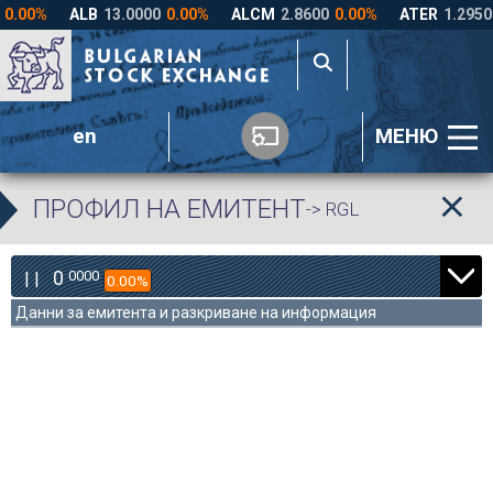
en
МЕНЮ
ПРОФИЛ НА ЕМИТЕНТ
-> RGL
0
0000
| |
0.00%
Данни за емитента и разкриване на информация