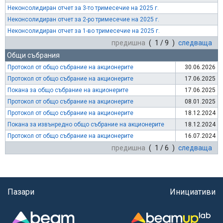
Неконсолидиран отчет за 3-то тримесечие на 2025 г.
Неконсолидиран отчет за 2-ро тримесечие на 2025 г.
Неконсолидиран отчет за 1-во тримесечие на 2025 г.
предишна
( 1 / 9 )
следваща
Общи събрания
Протокол от общо събрание на акционерите
30.06.2026
Протокол от общо събрание на акционерите
17.06.2025
Покана за общо събрание на акционерите
17.06.2025
Протокол от общо събрание на акционерите
08.01.2025
Протокол от общо събрание на акционерите
18.12.2024
Покана за извънредно общо събрание на акционерите
18.12.2024
Протокол от общо събрание на акционерите
16.07.2024
предишна
( 1 / 6 )
следваща
Пазари
Инициативи