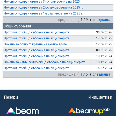
Неконсолидиран отчет за 3-то тримесечие на 2025 г.
Неконсолидиран отчет за 2-ро тримесечие на 2025 г.
Неконсолидиран отчет за 1-во тримесечие на 2025 г.
предишна
( 1 / 9 )
следваща
Общи събрания
Протокол от общо събрание на акционерите
30.06.2026
Протокол от общо събрание на акционерите
17.06.2025
Покана за общо събрание на акционерите
17.06.2025
Протокол от общо събрание на акционерите
08.01.2025
Протокол от общо събрание на акционерите
18.12.2024
Покана за извънредно общо събрание на акционерите
18.12.2024
Протокол от общо събрание на акционерите
16.07.2024
предишна
( 1 / 6 )
следваща
Пазари
Инициативи