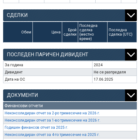
СДЕЛКИ
Последна
Брой
сделка
Последна
Обем
Цена
сделки
(местно
сделка (UTC)
време)
ПОСЛЕДЕН ПАРИЧЕН ДИВИДЕНТ
За година
2024
Дивидент
Не се разпределя
Дата на ОС
17.06.2025
ДОКУМЕНТИ
Финансови отчети
Неконсолидиран отчет за 2-ро тримесечие на 2026 г.
Неконсолидиран отчет за 1-во тримесечие на 2026 г.
Годишен финансов отчет за 2025 г.
Неконсолидиран отчет за 4-то тримесечие на 2025 г.