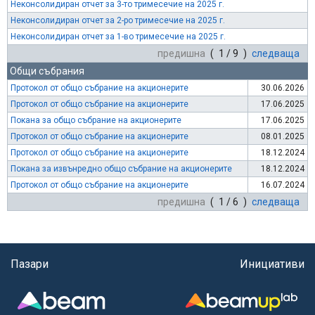
Неконсолидиран отчет за 3-то тримесечие на 2025 г.
Неконсолидиран отчет за 2-ро тримесечие на 2025 г.
Неконсолидиран отчет за 1-во тримесечие на 2025 г.
предишна
( 1 / 9 )
следваща
Общи събрания
Протокол от общо събрание на акционерите
30.06.2026
Протокол от общо събрание на акционерите
17.06.2025
Покана за общо събрание на акционерите
17.06.2025
Протокол от общо събрание на акционерите
08.01.2025
Протокол от общо събрание на акционерите
18.12.2024
Покана за извънредно общо събрание на акционерите
18.12.2024
Протокол от общо събрание на акционерите
16.07.2024
предишна
( 1 / 6 )
следваща
Пазари
Инициативи