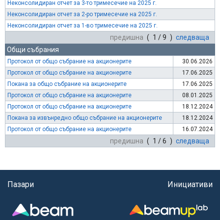
Неконсолидиран отчет за 3-то тримесечие на 2025 г.
Неконсолидиран отчет за 2-ро тримесечие на 2025 г.
Неконсолидиран отчет за 1-во тримесечие на 2025 г.
предишна
( 1 / 9 )
следваща
Общи събрания
Протокол от общо събрание на акционерите
30.06.2026
Протокол от общо събрание на акционерите
17.06.2025
Покана за общо събрание на акционерите
17.06.2025
Протокол от общо събрание на акционерите
08.01.2025
Протокол от общо събрание на акционерите
18.12.2024
Покана за извънредно общо събрание на акционерите
18.12.2024
Протокол от общо събрание на акционерите
16.07.2024
предишна
( 1 / 6 )
следваща
Пазари
Инициативи