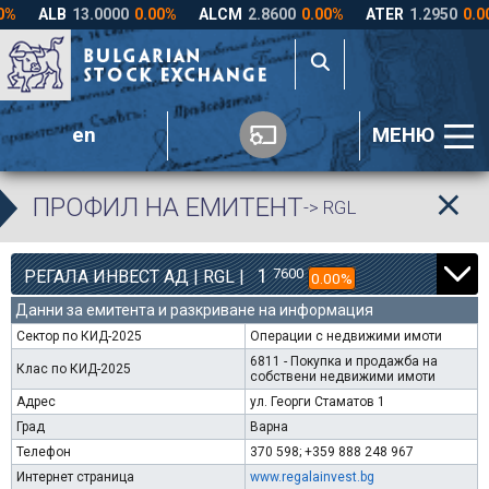
en
МЕНЮ
ПРОФИЛ НА ЕМИТЕНТ
-> RGL
1
7600
РЕГАЛА ИНВЕСТ АД | RGL |
0.00%
Данни за емитента и разкриване на информация
Сектор по КИД-2025
Операции с недвижими имоти
6811 - Покупка и продажба на
Клас по КИД-2025
собствени недвижими имоти
Адрес
ул. Георги Стаматов 1
Град
Варна
Телефон
370 598; +359 888 248 967
Интернет страница
www.regalainvest.bg