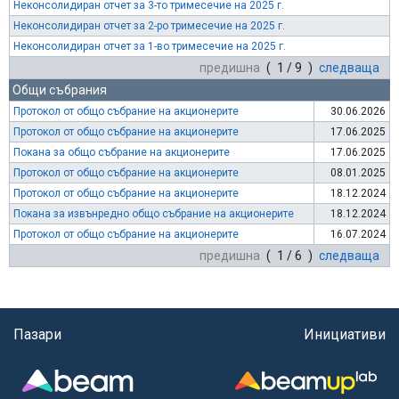
Неконсолидиран отчет за 3-то тримесечие на 2025 г.
Неконсолидиран отчет за 2-ро тримесечие на 2025 г.
Неконсолидиран отчет за 1-во тримесечие на 2025 г.
предишна
( 1 / 9 )
следваща
Общи събрания
Протокол от общо събрание на акционерите
30.06.2026
Протокол от общо събрание на акционерите
17.06.2025
Покана за общо събрание на акционерите
17.06.2025
Протокол от общо събрание на акционерите
08.01.2025
Протокол от общо събрание на акционерите
18.12.2024
Покана за извънредно общо събрание на акционерите
18.12.2024
Протокол от общо събрание на акционерите
16.07.2024
предишна
( 1 / 6 )
следваща
Пазари
Инициативи