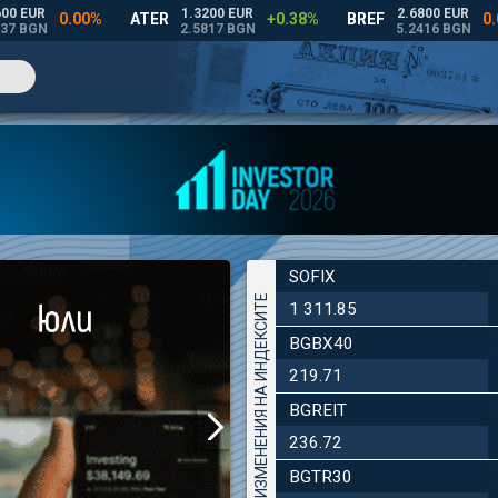
SOFIX
ДНЕВНИ ИЗМЕНЕНИЯ НА ИНДЕКСИТЕ
1 311.85
BGBX40
219.71
BGREIT
236.72
BGTR30