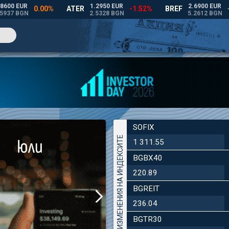
SOFIX
ДНЕВНИ ИЗМЕНЕНИЯ НА ИНДЕКСИТЕ
1 311.55
BGBX40
220.89
BGREIT
236.04
BGTR30