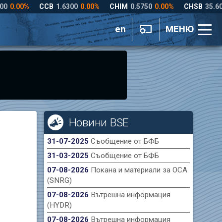
en
МЕНЮ
Новини BSE
31-07-2025
Съобщение от БФБ
31-03-2025
Съобщение от БФБ
07-08-2026
Покана и материали за ОСА
(SNRG)
07-08-2026
Вътрешна информация
(HYDR)
07-08-2026
Вътрешна информация